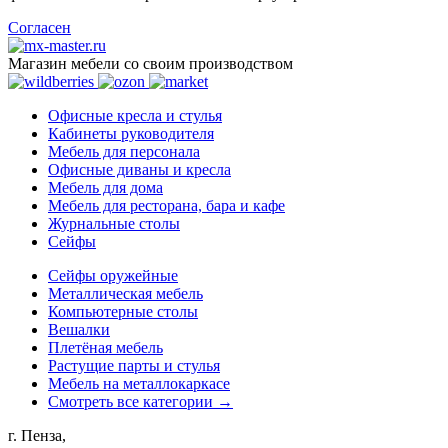
Согласен
Магазин мебели со своим производством
Офисные кресла и стулья
Кабинеты руководителя
Мебель для персонала
Офисные диваны и кресла
Мебель для дома
Мебель для ресторана, бара и кафе
Журнальные столы
Сейфы
Сейфы оружейные
Металлическая мебель
Компьютерные столы
Вешалки
Плетёная мебель
Растущие парты и стулья
Мебель на металлокаркасе
Смотреть все категории →
г. Пенза,