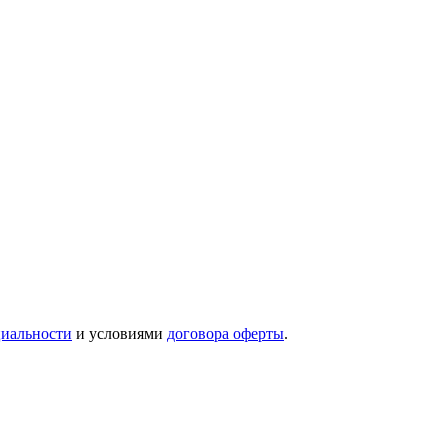
иальности
и условиями
договора оферты
.