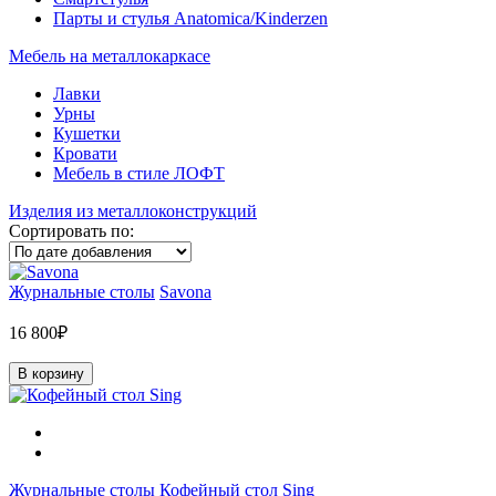
Парты и стулья Anatomica/Kinderzen
Мебель на металлокаркасе
Лавки
Урны
Кушетки
Кровати
Мебель в стиле ЛОФТ
Изделия из металлоконструкций
Сортировать по:
Журнальные столы
Savona
16 800₽
В корзину
Журнальные столы
Кофейный стол Sing