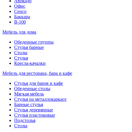
Авокадо
Офис
Сенсо
Баккара
В-100
Мебель для дома
Обеденные группы
Стулья барные
Столы
Стулья
Кресла-качалки
Мебель для ресторана, бара и кафе
Стулья для баров и кафе
Обеденные столы
Мягкая мебель
Стулья на металлокаркасе
Барные стулья
Стулья деревянные
Стулья пластиковые
Подстолья
Столы