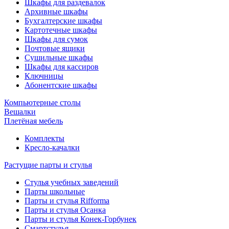
Шкафы для раздевалок
Архивные шкафы
Бухгалтерские шкафы
Картотечные шкафы
Шкафы для сумок
Почтовые ящики
Сушильные шкафы
Шкафы для кассиров
Ключницы
Абонентские шкафы
Компьютерные столы
Вешалки
Плетёная мебель
Комплекты
Кресло-качалки
Растущие парты и стулья
Стулья учебных заведений
Парты школьные
Парты и стулья Rifforma
Парты и стулья Осанка
Парты и стулья Конек-Горбунек
Смартстулья