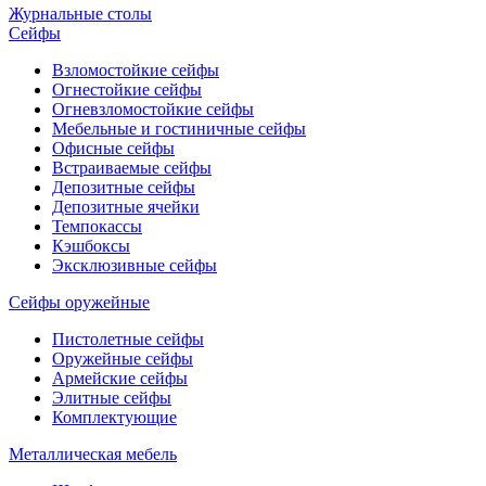
Журнальные столы
Сейфы
Взломостойкие сейфы
Огнестойкие сейфы
Огневзломостойкие сейфы
Мебельные и гостиничные сейфы
Офисные сейфы
Встраиваемые сейфы
Депозитные сейфы
Депозитные ячейки
Темпокассы
Кэшбоксы
Эксклюзивные сейфы
Сейфы оружейные
Пистолетные сейфы
Оружейные сейфы
Армейские сейфы
Элитные сейфы
Комплектующие
Металлическая мебель