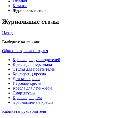
Главная
Каталог
Журнальные столы
Журнальные столы
Назад
Выберите категорию
Офисные кресла и стулья
Кресла для руководителей
Кресла для персонала
Стулья для посетителей
Конференц кресла
Детские кресла
Игровые кресла
Кресла для лаунж-зон
Смартстулья
Кресла для дома
Эргономичные кресла
Кабинеты руководителя