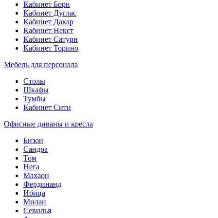
Кабинет Борн
Кабинет Дуглас
Кабинет Дакар
Кабинет Некст
Кабинет Сатурн
Кабинет Торино
Мебель для персонала
Столы
Шкафы
Тумбы
Кабинет Сити
Офисные диваны и кресла
Бизон
Сандра
Том
Нега
Махаон
Фердинанд
Ибица
Милан
Севилья