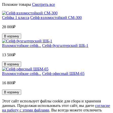
Похожие товары
Смотреть все
Сейфы 1 класса
Сейф взломостойкий СМ-300
28 000₽
В корзину
Взломостойкие сейф...
Сейф бухгалтерский ШБ-1
13 500₽
В корзину
Взломостойкие сейф...
Сейф офисный ШБМ-65
16 800₽
В корзину
Этот сайт использует файлы cookie для сбора и хранения
данных. Продолжая использовать этот сайт, вы даете
согласие
на работу с этими файлами
. Вы всегда можете отключить