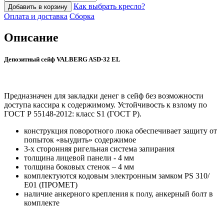
Как выбрать кресло?
Добавить в корзину
Оплата и доставка
Сборка
Описание
Депозитный сейф VALBERG ASD-32 EL
Предназначен для закладки денег в сейф без возможности
доступа кассира к содержимому. Устойчивость к взлому по
ГОСТ Р 55148-2012: класс S1 (ГОСТ Р).
конструкция поворотного люка обеспечивает защиту от
попыток «выудить» содержимое
3-х сторонняя ригельная система запирания
толщина лицевой панели - 4 мм
толщина боковых стенок – 4 мм
комплектуются кодовым электронным замком PS 310/
Е01 (ПРОМЕТ)
наличие анкерного крепления к полу, анкерный болт в
комплекте