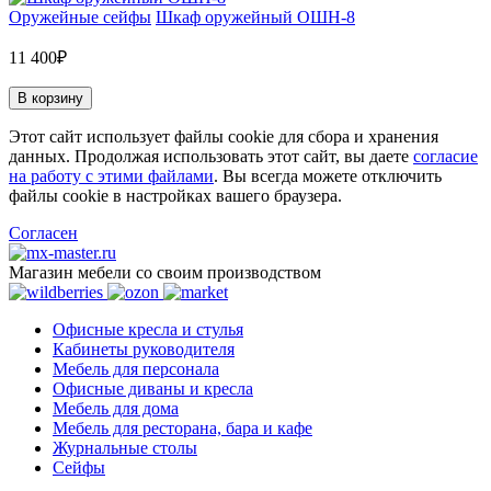
Оружейные сейфы
Шкаф оружейный ОШН-8
11 400₽
В корзину
Этот сайт использует файлы cookie для сбора и хранения
данных. Продолжая использовать этот сайт, вы даете
согласие
на работу с этими файлами
. Вы всегда можете отключить
файлы cookie в настройках вашего браузера.
Согласен
Магазин мебели со своим производством
Офисные кресла и стулья
Кабинеты руководителя
Мебель для персонала
Офисные диваны и кресла
Мебель для дома
Мебель для ресторана, бара и кафе
Журнальные столы
Сейфы