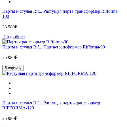
Парты и стулья Rif...
Растущая парта-трансформер Rifforma-
100
23 980₽
Подробнее
Парты и стулья Rif...
Парта-трансформер Rifforma-90
25 980₽
В корзину
Парты и стулья Rif...
Растущая парта-трансформер
RIFFORMA-120
25 980₽