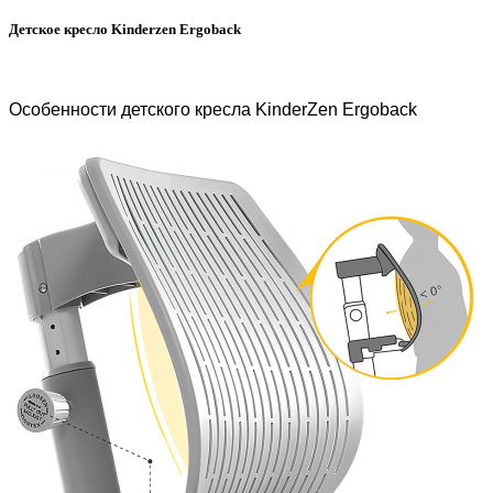
Детское кресло Kinderzen Ergoback
Особенности детского кресла KinderZen Ergoback