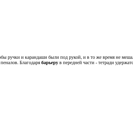
обы ручки и карандаши были под рукой, и в то же время не меш
 пеналов. Благодаря
барьеру
в передней части - тетради удержат