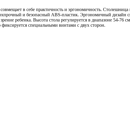
совмещает в себе практичность и эргономичность. Столешница и
сверхпрочный и безопасный ABS-пластик. Эргономичный дизайн 
рение ребенка. Высота стола регулируется в диапазоне 54-76 см, 
но фиксируется специальными винтами с двух сторон.