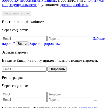
обработку персональных данных
в соответствии с
политикой
конфиденциальности
и условиями
договора оферты
.
Перезвоните мне
Войти в личный кабинет
Через соц. сети:
Забыли
пароль?
Зарегистрироваться
Войти
Забыли пароль?
Введите Email, на почту придет письмо с новым паролем.
Отправить
Регистрация
Через соц. сети: