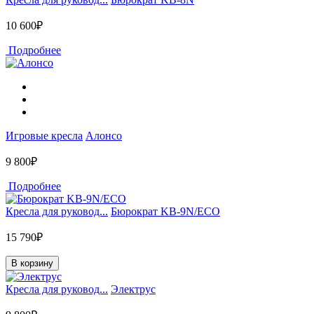
10 600₽
Подробнее
Игровые кресла
Алонсо
9 800₽
Подробнее
Кресла для руковод...
Бюрократ KB-9N/ECO
15 790₽
В корзину
Кресла для руковод...
Электрус