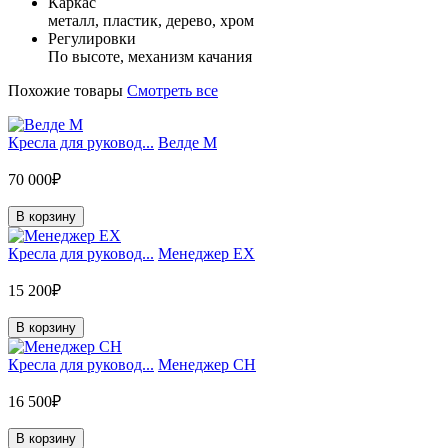
Каркас
металл, пластик, дерево, хром
Регулировки
По высоте, механизм качания
Похожие товары
Смотреть все
Кресла для руковод...
Велде М
70 000₽
В корзину
Кресла для руковод...
Менеджер EX
15 200₽
В корзину
Кресла для руковод...
Менеджер CH
16 500₽
В корзину