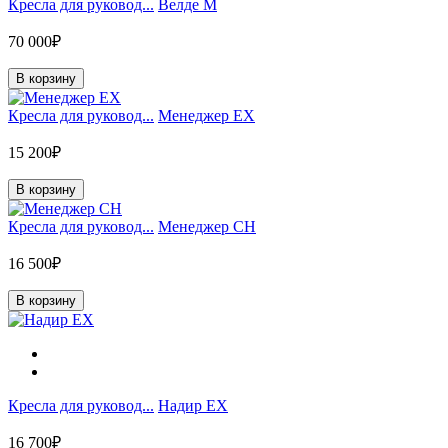
Кресла для руковод...
Велде М
70 000₽
В корзину
Кресла для руковод...
Менеджер EX
15 200₽
В корзину
Кресла для руковод...
Менеджер CH
16 500₽
В корзину
Кресла для руковод...
Надир EX
16 700₽