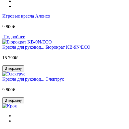
Игровые кресла
Алонсо
9 800₽
Подробнее
Кресла для руковод...
Бюрократ KB-9N/ECO
15 790₽
В корзину
Кресла для руковод...
Электрус
9 800₽
В корзину