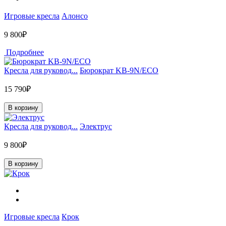
Игровые кресла
Алонсо
9 800₽
Подробнее
Кресла для руковод...
Бюрократ KB-9N/ECO
15 790₽
В корзину
Кресла для руковод...
Электрус
9 800₽
В корзину
Игровые кресла
Крок