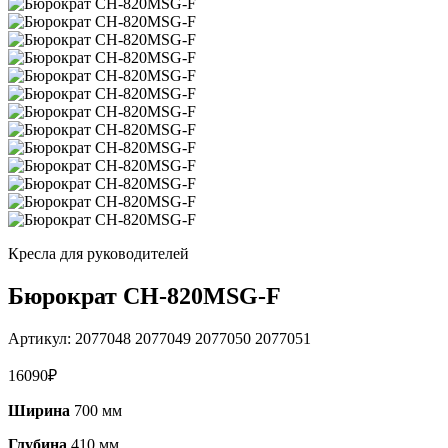
Кресла для руководителей
Бюрократ CH-820MSG-F
Артикул:
2077048 2077049 2077050 2077051
16090
₽
Ширина
700 мм
Глубина
410 мм