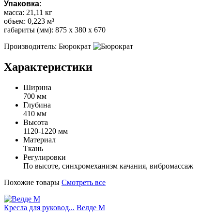
Упаковка
:
масса: 21,11 кг
объем: 0,223 м³
габариты (мм): 875 x 380 x 670
Производитель: Бюрократ
Характеристики
Ширина
700 мм
Глубина
410 мм
Высота
1120-1220 мм
Материал
Ткань
Регулировки
По высоте, синхромеханизм качания, вибромассаж
Похожие товары
Смотреть все
Кресла для руковод...
Велде М