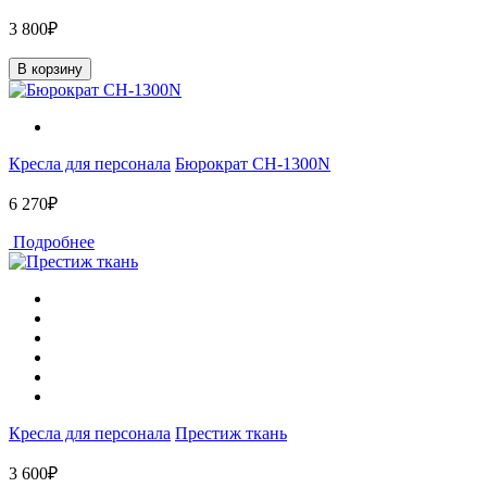
3 800₽
В корзину
Кресла для персонала
Бюрократ CH-1300N
6 270₽
Подробнее
Кресла для персонала
Престиж ткань
3 600₽