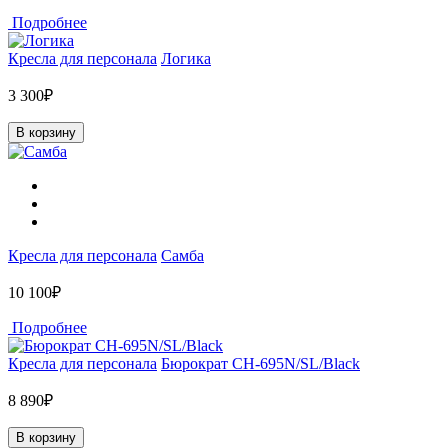
Подробнее
Кресла для персонала
Логика
3 300₽
В корзину
Кресла для персонала
Самба
10 100₽
Подробнее
Кресла для персонала
Бюрократ CH-695N/SL/Black
8 890₽
В корзину