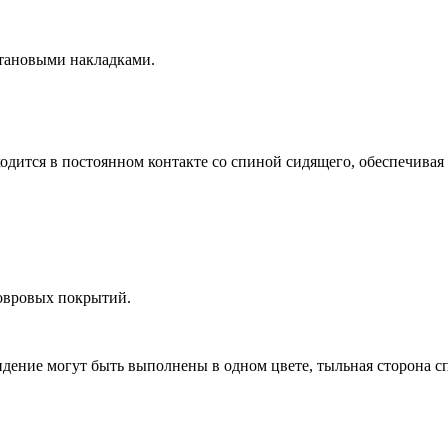
етановыми накладками.
одится в постоянном контакте со спиной сидящего, обеспечива
ковровых покрытий.
идение могут быть выполнены в одном цвете, тыльная сторона с