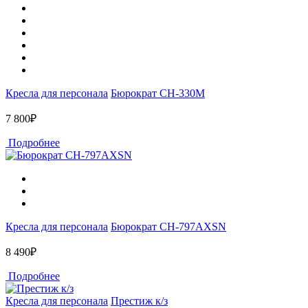
Кресла для персонала
Бюрократ CH-330M
7 800₽
Подробнее
Кресла для персонала
Бюрократ CH-797AXSN
8 490₽
Подробнее
Кресла для персонала
Престиж к/з