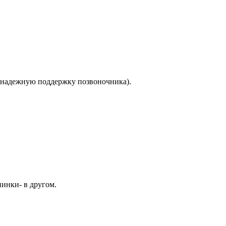
я надежную поддержку позвоночника).
пинки- в другом.