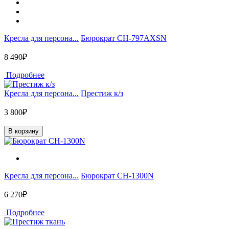
Кресла для персона...
Бюрократ CH-797AXSN
8 490₽
Подробнее
Кресла для персона...
Престиж к/з
3 800₽
В корзину
Кресла для персона...
Бюрократ CH-1300N
6 270₽
Подробнее