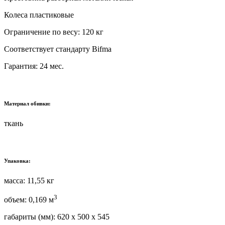
Колеса пластиковые
Ограничение по весу: 120 кг
Соответствует стандарту Bifma
Гарантия: 24 мес.
Материал обивки:
ткань
Упаковка:
масса: 11,55 кг
3
объем: 0,169 м
габариты (мм): 620 х 500 х 545