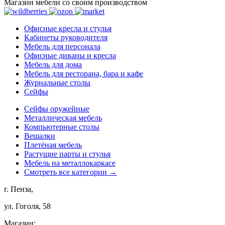
Магазин мебели со своим производством
Офисные кресла и стулья
Кабинеты руководителя
Мебель для персонала
Офисные диваны и кресла
Мебель для дома
Мебель для ресторана, бара и кафе
Журнальные столы
Сейфы
Сейфы оружейные
Металлическая мебель
Компьютерные столы
Вешалки
Плетёная мебель
Растущие парты и стулья
Мебель на металлокаркасе
Смотреть все категории →
г. Пенза,
ул. Гоголя, 58
Магазин: