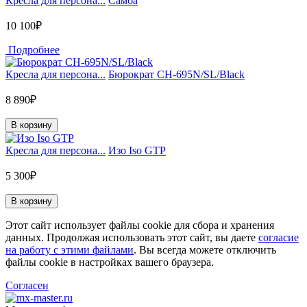
Кресла для персона...
Самба
10 100₽
Подробнее
Кресла для персона...
Бюрократ CH-695N/SL/Black
8 890₽
В корзину
Кресла для персона...
Изо Iso GTP
5 300₽
В корзину
Этот сайт использует файлы cookie для сбора и хранения
данных. Продолжая использовать этот сайт, вы даете
согласие
на работу с этими файлами
. Вы всегда можете отключить
файлы cookie в настройках вашего браузера.
Согласен