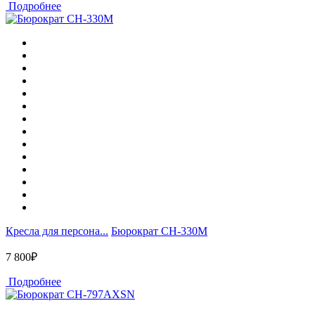
Подробнее
Кресла для персона...
Бюрократ CH-330M
7 800₽
Подробнее