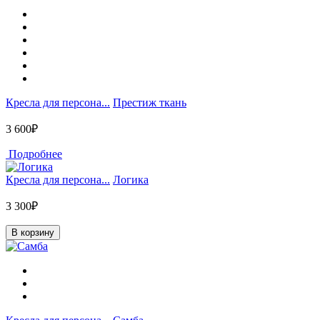
Кресла для персона...
Престиж ткань
3 600₽
Подробнее
Кресла для персона...
Логика
3 300₽
В корзину