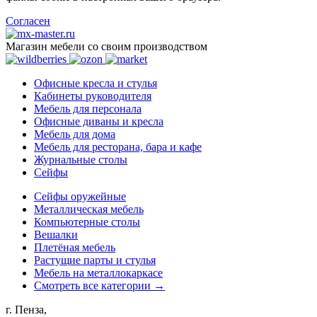
Согласен
Магазин мебели со своим производством
Офисные кресла и стулья
Кабинеты руководителя
Мебель для персонала
Офисные диваны и кресла
Мебель для дома
Мебель для ресторана, бара и кафе
Журнальные столы
Сейфы
Сейфы оружейные
Металлическая мебель
Компьютерные столы
Вешалки
Плетёная мебель
Растущие парты и стулья
Мебель на металлокаркасе
Смотреть все категории →
г. Пенза,