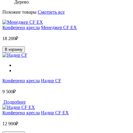
Дерево
Похожие товары
Смотреть все
Конференц кресла
Менеджер CF EX
18 200₽
В корзину
Конференц кресла
Надир CF
9 500₽
Подробнее
Конференц кресла
Надир CF EX
12 900₽