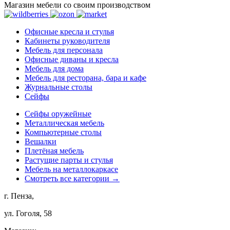
Магазин мебели со своим производством
Офисные кресла и стулья
Кабинеты руководителя
Мебель для персонала
Офисные диваны и кресла
Мебель для дома
Мебель для ресторана, бара и кафе
Журнальные столы
Сейфы
Сейфы оружейные
Металлическая мебель
Компьютерные столы
Вешалки
Плетёная мебель
Растущие парты и стулья
Мебель на металлокаркасе
Смотреть все категории →
г. Пенза,
ул. Гоголя, 58