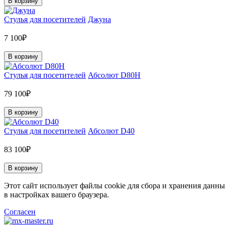
В корзину
Стулья для посетителей
Джуна
7 100₽
В корзину
Стулья для посетителей
Абсолют D80H
79 100₽
В корзину
Стулья для посетителей
Абсолют D40
83 100₽
В корзину
Этот сайт использует файлы cookie для сбора и хранения данны
в настройках вашего браузера.
Согласен