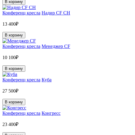
В корзину
Конференц кресла
Надир CF CH
13 400₽
В корзину
Конференц кресла
Менеджер CF
10 100₽
В корзину
Конференц кресла
Куба
27 500₽
В корзину
Конференц кресла
Конгресс
23 400₽