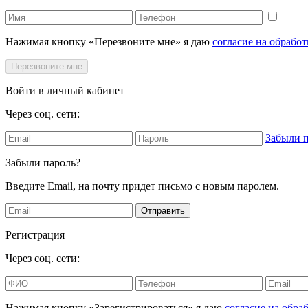
Нажимая кнопку «Перезвоните мне» я даю
согласие на обрабо
Перезвоните мне
Войти в личный кабинет
Через соц. сети:
Забыли 
Забыли пароль?
Введите Email, на почту придет письмо с новым паролем.
Отправить
Регистрация
Через соц. сети:
Нажимая кнопку «Зарегистрироваться» я даю
согласие на обр