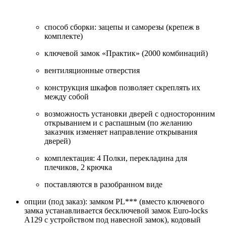
способ сборки: зацепы и саморезы (крепеж в
комплекте)
ключевой замок «Практик» (2000 комбинаций)
вентиляционные отверстия
конструкция шкафов позволяет скреплять их
между собой
возможность установки дверей с односторонним
открыванием и с распашным (по желанию
заказчик изменяет направление открывания
дверей)
комплектация: 4 Полки, перекладина для
плечиков, 2 крючка
поставляются в разобранном виде
опции (под заказ): замком PL*** (вместо ключевого
замка устанавливается бесключевой замок Euro-locks
A129 с устройством под навесной замок), кодовый