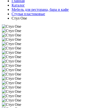
Главная
Каталог
Мебель для ресторана, бара и кафе
Стулья пластиковые
Стул One