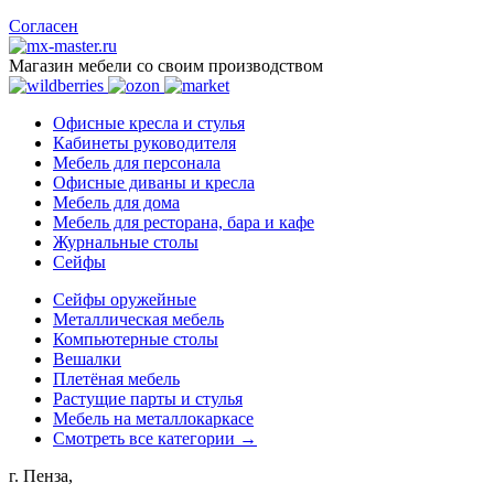
Согласен
Магазин мебели со своим производством
Офисные кресла и стулья
Кабинеты руководителя
Мебель для персонала
Офисные диваны и кресла
Мебель для дома
Мебель для ресторана, бара и кафе
Журнальные столы
Сейфы
Сейфы оружейные
Металлическая мебель
Компьютерные столы
Вешалки
Плетёная мебель
Растущие парты и стулья
Мебель на металлокаркасе
Смотреть все категории →
г. Пенза,