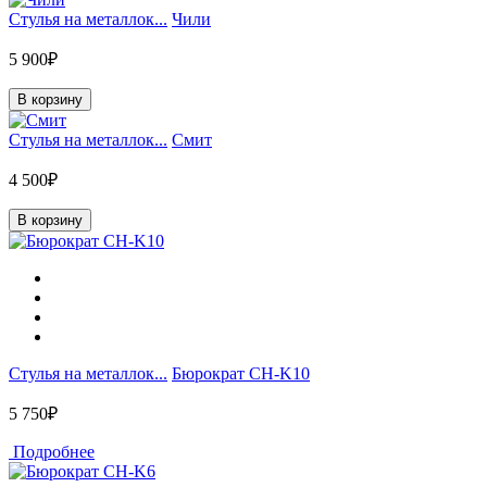
Стулья на металлок...
Чили
5 900₽
В корзину
Стулья на металлок...
Смит
4 500₽
В корзину
Стулья на металлок...
Бюрократ CH-K10
5 750₽
Подробнее