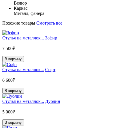
Велюр
Каркас
Металл, фанера
Похожие товары
Смотреть все
Стулья на металлок...
Зефир
7 500₽
В корзину
Стулья на металлок...
Софт
6 600₽
В корзину
Стулья на металлок...
Дублин
5 000₽
В корзину