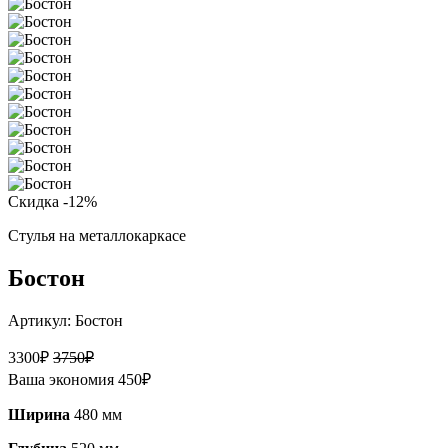
Скидка -12%
Стулья на металлокаркасе
Бостон
Артикул:
Бостон
3300
₽
3750
₽
Ваша экономия
450
₽
Ширина
480 мм