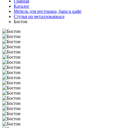
Главная
Каталог
Мебель для ресторана, бара и кафе
Стулья на металлокаркасе
Бостон