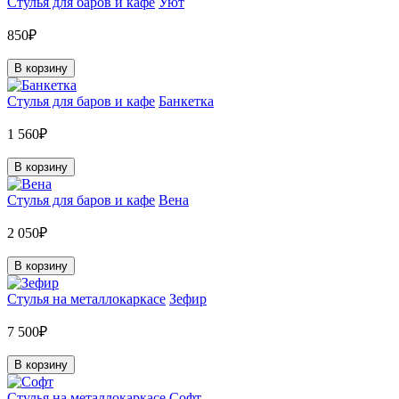
Стулья для баров и кафе
Уют
850₽
В корзину
Стулья для баров и кафе
Банкетка
1 560₽
В корзину
Стулья для баров и кафе
Вена
2 050₽
В корзину
Стулья на металлокаркасе
Зефир
7 500₽
В корзину
Стулья на металлокаркасе
Софт