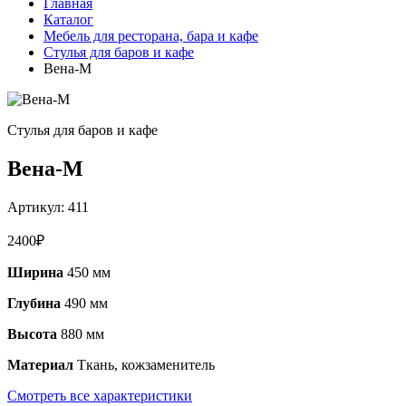
Главная
Каталог
Мебель для ресторана, бара и кафе
Стулья для баров и кафе
Вена-М
Стулья для баров и кафе
Вена-М
Артикул:
411
2400
₽
Ширина
450 мм
Глубина
490 мм
Высота
880 мм
Материал
Ткань, кожзаменитель
Смотреть все характеристики