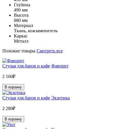
Глубина
490 мм
Высота
880 мм
Материал
Ткань, кожзаменитель
Каркас
Металл
Похожие товары
Смотреть все
Стулья для баров и кафе
Фаворит
2 160₽
В корзину
Стулья для баров и кафе
Экзотика
2 280₽
В корзину