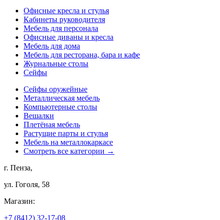
Офисные кресла и стулья
Кабинеты руководителя
Мебель для персонала
Офисные диваны и кресла
Мебель для дома
Мебель для ресторана, бара и кафе
Журнальные столы
Сейфы
Сейфы оружейные
Металлическая мебель
Компьютерные столы
Вешалки
Плетёная мебель
Растущие парты и стулья
Мебель на металлокаркасе
Смотреть все категории →
г. Пенза,
ул. Гоголя, 58
Магазин:
+7 (8412) 32-17-08