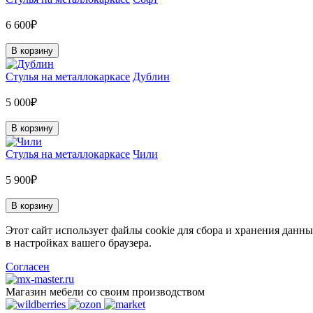
6 600₽
В корзину
Стулья на металлокаркасе
Дублин
5 000₽
В корзину
Стулья на металлокаркасе
Чили
5 900₽
В корзину
Этот сайт использует файлы cookie для сбора и хранения данны
в настройках вашего браузера.
Согласен
Магазин мебели со своим производством