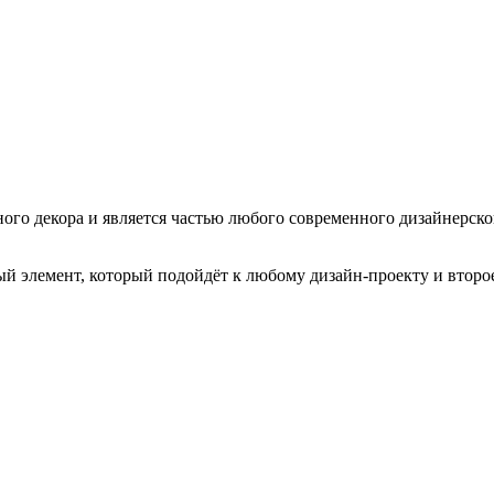
го декора и является частью любого современного дизайнерског
ный элемент, который подойдёт к любому дизайн-проекту и второ