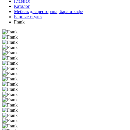
Главная
Каталог
Мебель для ресторана, бара и кафе
Барные стулья
Frank