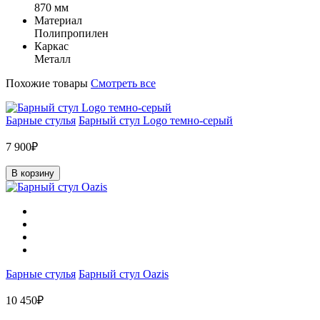
870 мм
Материал
Полипропилен
Каркас
Металл
Похожие товары
Смотреть все
Барные стулья
Барный стул Logo темно-серый
7 900₽
В корзину
Барные стулья
Барный стул Oazis
10 450₽