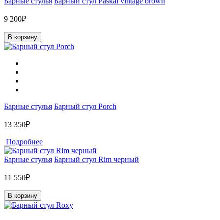
Барные стулья
Барный стул Paskal vintage brown
9 200₽
В корзину
Барные стулья
Барный стул Porch
13 350₽
Подробнее
Барные стулья
Барный стул Rim черный
11 550₽
В корзину