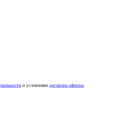
иальности
и условиями
договора оферты
.