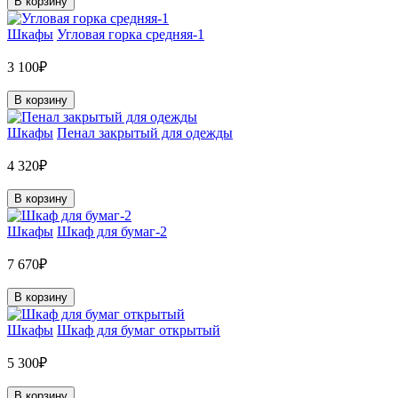
В корзину
Шкафы
Угловая горка средняя-1
3 100₽
В корзину
Шкафы
Пенал закрытый для одежды
4 320₽
В корзину
Шкафы
Шкаф для бумаг-2
7 670₽
В корзину
Шкафы
Шкаф для бумаг открытый
5 300₽
В корзину