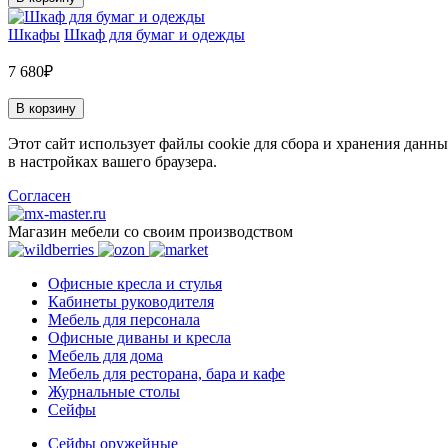
Шкафы
Шкаф для бумаг и одежды
7 680₽
В корзину
Этот сайт использует файлы cookie для сбора и хранения данны
в настройках вашего браузера.
Согласен
Магазин мебели со своим производством
Офисные кресла и стулья
Кабинеты руководителя
Мебель для персонала
Офисные диваны и кресла
Мебель для дома
Мебель для ресторана, бара и кафе
Журнальные столы
Сейфы
Сейфы оружейные