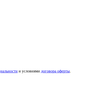
иальности
и условиями
договора оферты
.