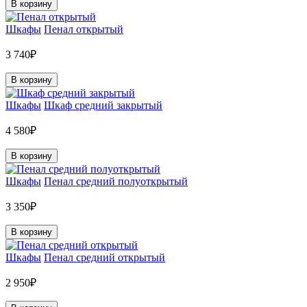
В корзину
Шкафы
Пенал открытый
3 740₽
В корзину
Шкафы
Шкаф средний закрытый
4 580₽
В корзину
Шкафы
Пенал средний полуоткрытый
3 350₽
В корзину
Шкафы
Пенал средний открытый
2 950₽