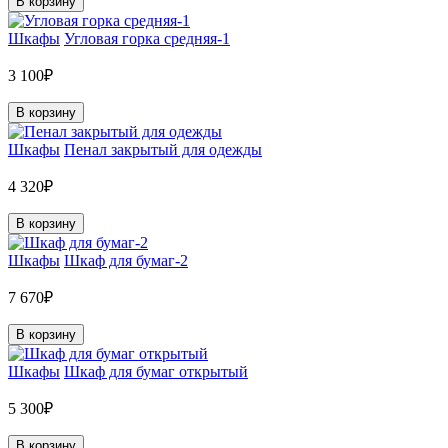
В корзину
Шкафы
Угловая горка средняя-1
3 100₽
В корзину
Шкафы
Пенал закрытый для одежды
4 320₽
В корзину
Шкафы
Шкаф для бумаг-2
7 670₽
В корзину
Шкафы
Шкаф для бумаг открытый
5 300₽
В корзину