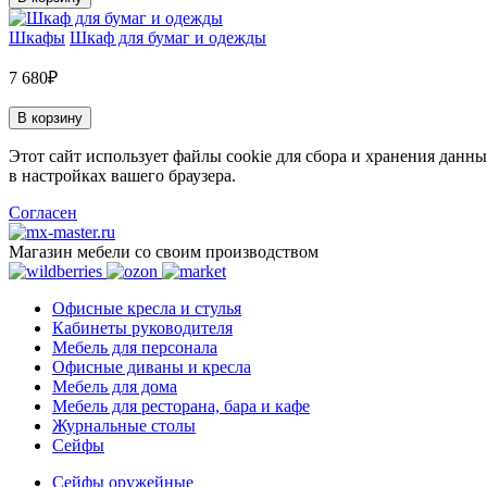
Шкафы
Шкаф для бумаг и одежды
7 680₽
В корзину
Этот сайт использует файлы cookie для сбора и хранения данны
в настройках вашего браузера.
Согласен
Магазин мебели со своим производством
Офисные кресла и стулья
Кабинеты руководителя
Мебель для персонала
Офисные диваны и кресла
Мебель для дома
Мебель для ресторана, бара и кафе
Журнальные столы
Сейфы
Сейфы оружейные