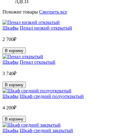
ЛДСП
Похожие товары
Смотреть все
Шкафы
Пенал низкий открытый
2 700₽
В корзину
Шкафы
Пенал открытый
3 740₽
В корзину
Шкафы
Шкаф средний полуоткрытый
4 200₽
В корзину
Шкафы
Шкаф средний закрытый