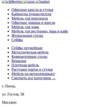
Офисные кресла и стулья
Кабинеты руководителя
Мебель для персонала
Офисные диваны и кресла
Мебель для дома
Мебель для ресторана, бара и кафе
Журнальные столы
Сейфы
Сейфы оружейные
Металлическая мебель
Компьютерные столы
Вешалки
Плетёная мебель
Растущие парты и стулья
Мебель на металлокаркасе
Смотреть все категории →
г. Пенза,
ул. Гоголя, 58
Магазин: