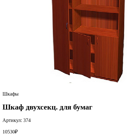
Шкафы
Шкаф двухсекц. для бумаг
Артикул:
374
10530
₽