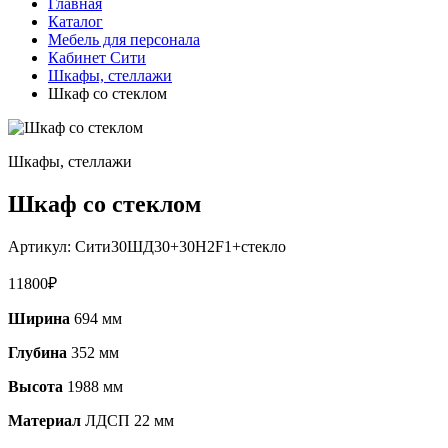
Главная
Каталог
Мебель для персонала
Кабинет Сити
Шкафы, стеллажи
Шкаф со стеклом
Шкафы, стеллажи
Шкаф со стеклом
Артикул:
Сити30ШД30+30H2F1+стекло
11800
₽
Ширина
694 мм
Глубина
352 мм
Высота
1988 мм
Материал
ЛДСП 22 мм