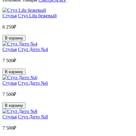
Стулья
Стул Lilu бежевый
6 250₽
В корзину
Стулья
Стул Дито №4
7 500₽
В корзину
Стулья
Стул Дито №6
7 500₽
В корзину
Стулья
Стул Дито №8
7 500₽