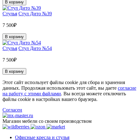
В корзину
Стулья
Стул Дито №39
7 500₽
В корзину
Стулья
Стул Дито №54
7 500₽
В корзину
Этот сайт использует файлы cookie для сбора и хранения
данных. Продолжая использовать этот сайт, вы даете
согласие
на работу с этими файлами
. Вы всегда можете отключить
файлы cookie в настройках вашего браузера.
Согласен
Магазин мебели со своим производством
Офисные кресла и стулья