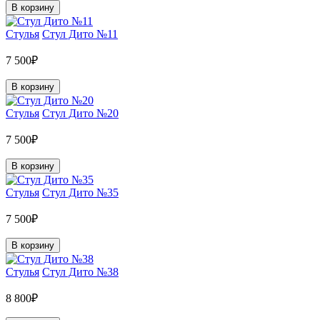
В корзину
Стулья
Стул Дито №11
7 500₽
В корзину
Стулья
Стул Дито №20
7 500₽
В корзину
Стулья
Стул Дито №35
7 500₽
В корзину
Стулья
Стул Дито №38
8 800₽