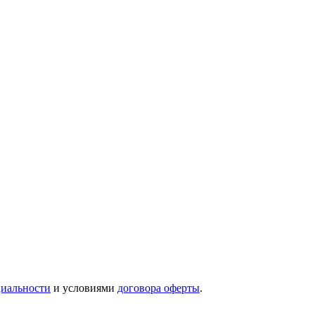
иальности
и условиями
договора оферты
.