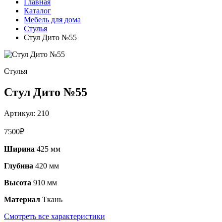
Главная
Каталог
Мебель для дома
Стулья
Стул Дито №55
Стулья
Стул Дито №55
Артикул:
210
7500
₽
Ширина
425 мм
Глубина
420 мм
Высота
910 мм
Материал
Ткань
Смотреть все характеристики