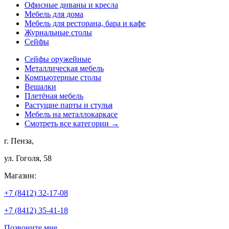
Офисные диваны и кресла
Мебель для дома
Мебель для ресторана, бара и кафе
Журнальные столы
Сейфы
Сейфы оружейные
Металлическая мебель
Компьютерные столы
Вешалки
Плетёная мебель
Растущие парты и стулья
Мебель на металлокаркасе
Смотреть все категории →
г. Пенза,
ул. Гоголя, 58
Магазин:
+7 (8412) 32-17-08
+7 (8412) 35-41-18
Позвоните мне