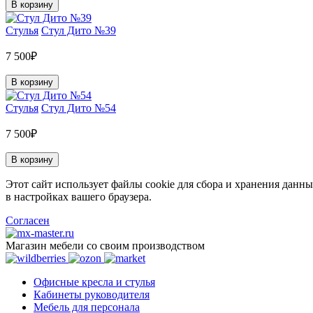
В корзину
Стулья
Стул Дито №39
7 500₽
В корзину
Стулья
Стул Дито №54
7 500₽
В корзину
Этот сайт использует файлы cookie для сбора и хранения данны
в настройках вашего браузера.
Согласен
Магазин мебели со своим производством
Офисные кресла и стулья
Кабинеты руководителя
Мебель для персонала