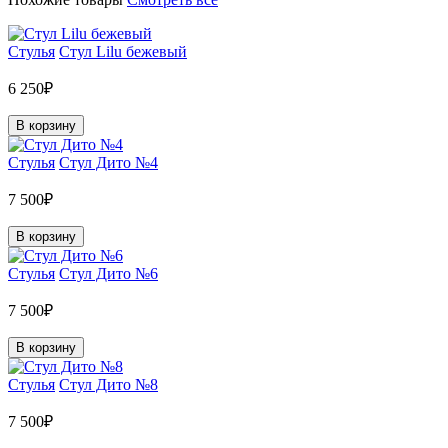
Стулья
Стул Lilu бежевый
6 250₽
В корзину
Стулья
Стул Дито №4
7 500₽
В корзину
Стулья
Стул Дито №6
7 500₽
В корзину
Стулья
Стул Дито №8
7 500₽