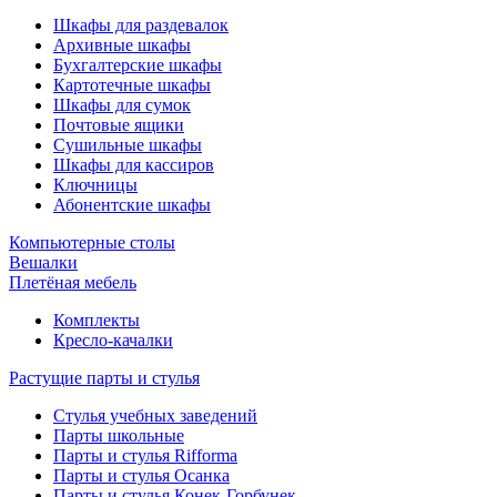
Шкафы для раздевалок
Архивные шкафы
Бухгалтерские шкафы
Картотечные шкафы
Шкафы для сумок
Почтовые ящики
Сушильные шкафы
Шкафы для кассиров
Ключницы
Абонентские шкафы
Компьютерные столы
Вешалки
Плетёная мебель
Комплекты
Кресло-качалки
Растущие парты и стулья
Стулья учебных заведений
Парты школьные
Парты и стулья Rifforma
Парты и стулья Осанка
Парты и стулья Конек-Горбунек