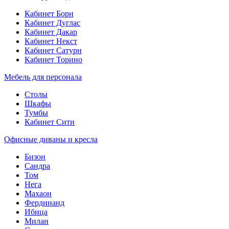
Кабинет Борн
Кабинет Дуглас
Кабинет Дакар
Кабинет Некст
Кабинет Сатурн
Кабинет Торино
Мебель для персонала
Столы
Шкафы
Тумбы
Кабинет Сити
Офисные диваны и кресла
Бизон
Сандра
Том
Нега
Махаон
Фердинанд
Ибица
Милан