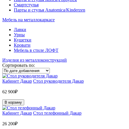
Смартстулья
Парты и стулья Anatomica/Kinderzen
Мебель на металлокаркасе
Лавки
Урны
Кушетки
Кровати
Мебель в стиле ЛОФТ
Изделия из металлоконструкций
Сортировать по:
Кабинет Дакар
Стол руководителя Дакар
62 900₽
В корзину
Кабинет Дакар
Стол телефонный Дакар
26 200₽