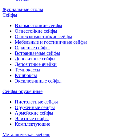
Журнальные столы
Сейфы
Взломостойкие сейфы
Огнестойкие сейфы
Огневзломостойкие сейфы
Мебельные и гостиничные сейфы
Офисные сейфы
Встраиваемые сейфы
Депозитные сейфы
Депозитные ячейки
Темпокассы
Кэшбоксы
Эксклюзивные сейфы
Сейфы оружейные
Пистолетные сейфы
Оружейные сейфы
Армейские сейфы
Элитные сейфы
Комплектующие
Металлическая мебель