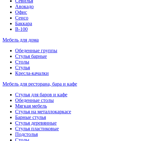
Севилья
Авокадо
Офис
Сенсо
Баккара
В-100
Мебель для дома
Обеденные группы
Стулья барные
Столы
Стулья
Кресла-качалки
Мебель для ресторана, бара и кафе
Стулья для баров и кафе
Обеденные столы
Мягкая мебель
Стулья на металлокаркасе
Барные стулья
Стулья деревянные
Стулья пластиковые
Подстолья
Столы