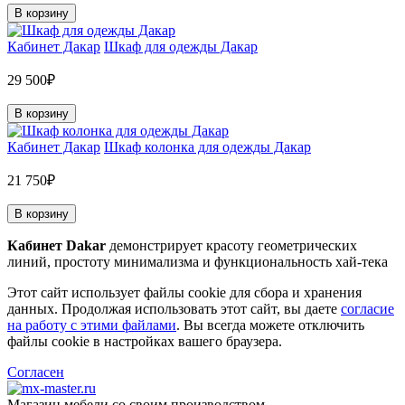
В корзину
Кабинет Дакар
Шкаф для одежды Дакар
29 500₽
В корзину
Кабинет Дакар
Шкаф колонка для одежды Дакар
21 750₽
В корзину
Кабинет Dakar
демонстрирует красоту геометрических
линий, простоту минимализма и функциональность хай-тека
Этот сайт использует файлы cookie для сбора и хранения
данных. Продолжая использовать этот сайт, вы даете
согласие
на работу с этими файлами
. Вы всегда можете отключить
файлы cookie в настройках вашего браузера.
Согласен
Магазин мебели со своим производством