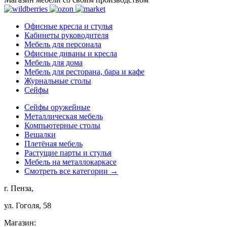
Офисные кресла и стулья
Кабинеты руководителя
Мебель для персонала
Офисные диваны и кресла
Мебель для дома
Мебель для ресторана, бара и кафе
Журнальные столы
Сейфы
Сейфы оружейные
Металлическая мебель
Компьютерные столы
Вешалки
Плетёная мебель
Растущие парты и стулья
Мебель на металлокаркасе
Смотреть все категории →
г. Пенза,
ул. Гоголя, 58
Магазин: