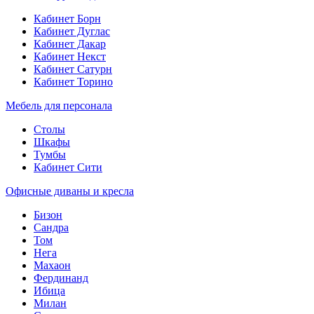
Кабинет Борн
Кабинет Дуглас
Кабинет Дакар
Кабинет Некст
Кабинет Сатурн
Кабинет Торино
Мебель для персонала
Столы
Шкафы
Тумбы
Кабинет Сити
Офисные диваны и кресла
Бизон
Сандра
Том
Нега
Махаон
Фердинанд
Ибица
Милан