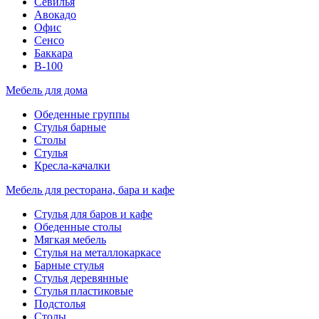
Севилья
Авокадо
Офис
Сенсо
Баккара
В-100
Мебель для дома
Обеденные группы
Стулья барные
Столы
Стулья
Кресла-качалки
Мебель для ресторана, бара и кафе
Стулья для баров и кафе
Обеденные столы
Мягкая мебель
Стулья на металлокаркасе
Барные стулья
Стулья деревянные
Стулья пластиковые
Подстолья
Столы