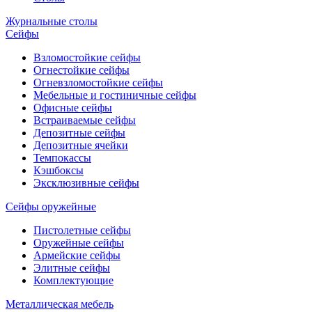
Журнальные столы
Сейфы
Взломостойкие сейфы
Огнестойкие сейфы
Огневзломостойкие сейфы
Мебельные и гостиничные сейфы
Офисные сейфы
Встраиваемые сейфы
Депозитные сейфы
Депозитные ячейки
Темпокассы
Кэшбоксы
Эксклюзивные сейфы
Сейфы оружейные
Пистолетные сейфы
Оружейные сейфы
Армейские сейфы
Элитные сейфы
Комплектующие
Металлическая мебель