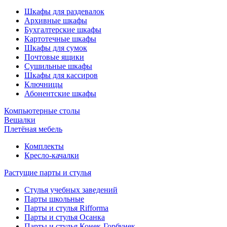
Шкафы для раздевалок
Архивные шкафы
Бухгалтерские шкафы
Картотечные шкафы
Шкафы для сумок
Почтовые ящики
Сушильные шкафы
Шкафы для кассиров
Ключницы
Абонентские шкафы
Компьютерные столы
Вешалки
Плетёная мебель
Комплекты
Кресло-качалки
Растущие парты и стулья
Стулья учебных заведений
Парты школьные
Парты и стулья Rifforma
Парты и стулья Осанка
Парты и стулья Конек-Горбунек