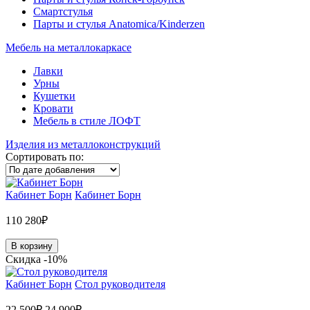
Смартстулья
Парты и стулья Anatomica/Kinderzen
Мебель на металлокаркасе
Лавки
Урны
Кушетки
Кровати
Мебель в стиле ЛОФТ
Изделия из металлоконструкций
Сортировать по:
Кабинет Борн
Кабинет Борн
110 280₽
В корзину
Скидка -10%
Кабинет Борн
Стол руководителя
22 500₽
24 900₽